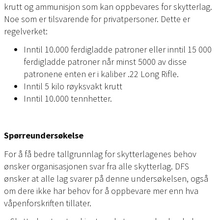
krutt og ammunisjon som kan oppbevares for skytterlag.
Noe som er tilsvarende for privatpersoner. Dette er
regelverket:
Inntil 10.000 ferdigladde patroner eller inntil 15 000
ferdigladde patroner når minst 5000 av disse
patronene enten er i kaliber .22 Long Rifle.
Inntil 5 kilo røyksvakt krutt
Inntil 10.000 tennhetter.
Spørreundersøkelse
For å få bedre tallgrunnlag for skytterlagenes behov
ønsker organisasjonen svar fra alle skytterlag. DFS
ønsker at alle lag svarer på denne undersøkelsen, også
om dere ikke har behov for å oppbevare mer enn hva
våpenforskriften tillater.