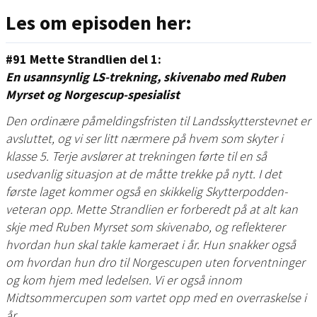
Les om episoden her:
#91 Mette Strandlien del 1:
En usannsynlig LS-trekning, skivenabo med Ruben
Myrset og Norgescup-spesialist
Den ordinære påmeldingsfristen til Landsskytterstevnet er
avsluttet, og vi ser litt nærmere på hvem som skyter i
klasse 5. Terje avslører at trekningen førte til en så
usedvanlig situasjon at de måtte trekke på nytt. I det
første laget kommer også en skikkelig Skytterpodden-
veteran opp. Mette Strandlien er forberedt på at alt kan
skje med Ruben Myrset som skivenabo, og reflekterer
hvordan hun skal takle kameraet i år. Hun snakker også
om hvordan hun dro til Norgescupen uten forventninger
og kom hjem med ledelsen. Vi er også innom
Midtsommercupen som vartet opp med en overraskelse i
år.