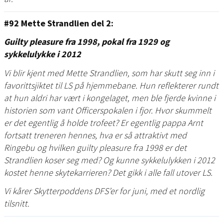
#92 Mette Strandlien del 2:
Guilty pleasure fra 1998, pokal fra 1929 og
sykkelulykke i 2012
Vi blir kjent med Mette Strandlien, som har skutt seg inn i
favorittsjiktet til LS på hjemmebane. Hun reflekterer rundt
at hun aldri har vært i kongelaget, men ble fjerde kvinne i
historien som vant Officerspokalen i fjor. Hvor skummelt
er det egentlig å holde trofeet? Er egentlig pappa Arnt
fortsatt treneren hennes, hva er så attraktivt med
Ringebu og hvilken guilty pleasure fra 1998 er det
Strandlien koser seg med? Og kunne sykkelulykken i 2012
kostet henne skytekarrieren? Det gikk i alle fall utover LS.
Vi kårer Skytterpoddens DFS’er for juni, med et nordlig
tilsnitt.