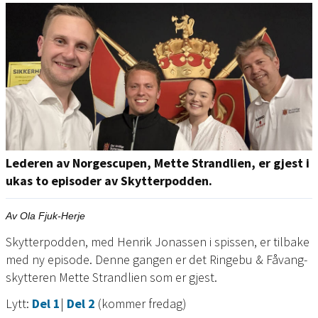
Lederen av Norgescupen, Mette Strandlien, er gjest i
ukas to episoder av Skytterpodden.
Av Ola Fjuk-Herje
Skytterpodden, med Henrik Jonassen i spissen, er tilbake
med ny episode. Denne gangen er det Ringebu & Fåvang-
skytteren Mette Strandlien som er gjest.
Lytt:
Del 1
|
Del 2
(kommer fredag)