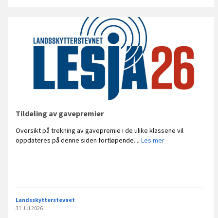
e
r
N
C
2
.
r
u
n
d
e
T
Tildeling av gavepremier
y
Oversikt på trekning av gavepremie i de ulike klassene vil
n
T
oppdateres på denne siden fortløpende....
Les mer
s
i
e
l
t
d
e
l
i
Landsskytterstevnet
n
31 Jul 2026
g