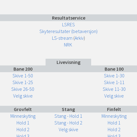
Resultatservice
LSRES
Skyteresultater (betaversjon)
LS-stream
(
Arkiv
)
NRK
Livevisning
Bane 200
Bane 100
Skive 1-50
Skive 1-30
Skive 1-25
Skive 1-11
Skive 26-50
Skive 11-30
Velg skive
Velg skive
Grovfelt
Stang
Finfelt
Minneskyting
Stang - Hold 1
Minneskyting
Hold 1
Stang - Hold 2
Hold 1
Hold 2
Velg skive
Hold 2
Hold 3
Hold 3