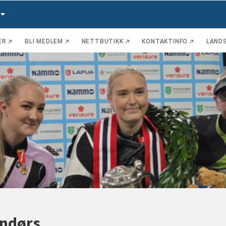
ER
BLI MEDLEM
NETTBUTIKK
KONTAKTINFO
LAND
endørs