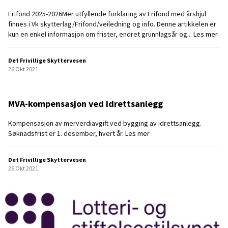
g
Frifond 2025-2026Mer utfyllende forklaring av Frifond med årshjul
2
finnes i Vk skytterlag/Frifond/veiledning og info. Denne artikkelen er
0
F
kun en enkel informasjon om frister, endret grunnlagsår og...
Les mer
2
r
1
i
s
Det Frivillige Skyttervesen
f
o
26 Okt 2021
o
m
n
f
d
ø
MVA-kompensasjon ved idrettsanlegg
m
l
i
g
Kompensasjon av merverdiavgift ved bygging av idrettsanlegg.
d
e
M
Søknadsfrist er 1. desember, hvert år.
Les mer
l
a
V
e
v
A
r
Det Frivillige Skyttervesen
c
-
-
26 Okt 2021
o
k
V
v
o
i
i
m
k
d
p
t
-
e
i
1
n
g