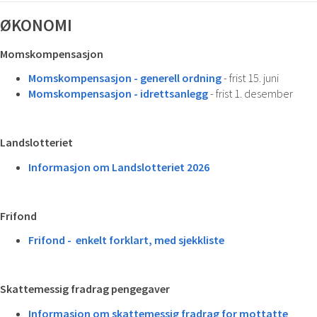
Skyttervesen
ØKONOMI
Momskompensasjon
Momskompensasjon - generell ordning
- frist 15. juni
Momskompensasjon - idrettsanlegg
- frist 1. desember
Landslotteriet
Informasjon om Landslotteriet 2026
Frifond
Frifond - enkelt forklart, med sjekkliste
Skattemessig fradrag pengegaver
Informasjon om skattemessig fradrag for mottatte