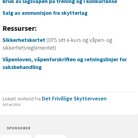
Bruk av lagsvåpen på trening og i konkurranse
Salg av ammunisjon fra skytterlag
Ressurser:
Sikkerhetskortet
(DFS sitt e-kurs og våpen- og
sikkerhetsreglementet)
Våpenloven, våpenforskriften og retningslinjer for
saksbehandling
Det Frivillige Skyttervesen
Lokalt innhold fra
09 Feb 2024
SPONSORER