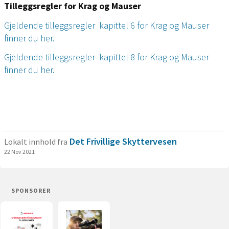
Tilleggsregler for Krag og Mauser
Gjeldende tilleggsregler kapittel 6 for Krag og Mauser
finner du her.
Gjeldende tilleggsregler kapittel 8 for Krag og Mauser
finner du her.
Det Frivillige Skyttervesen
Lokalt innhold fra
22 Nov 2021
SPONSORER
Verisure
Sauer
(åpnes
(åpnes